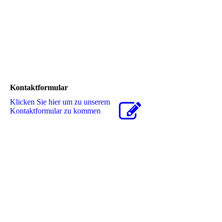
Kontaktformular
Klicken Sie hier um zu unserem
Kon­takt­for­mu­lar zu kommen